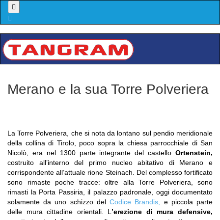
Menu
Merano e la sua Torre Polveriera
La Torre Polveriera, che si nota da lontano sul pendio meridionale
della collina di Tirolo, poco sopra la chiesa parrocchiale di San
Nicolò, era nel 1300 parte integrante del castello
Ortenstein,
costruito all’interno del primo nucleo abitativo di Merano e
corrispondente all’attuale rione Steinach. Del complesso fortificato
sono rimaste poche tracce: oltre alla Torre Polveriera, sono
rimasti la Porta Passiria, il palazzo padronale, oggi documentato
solamente da uno schizzo del
Codice Brandis,
e piccola parte
delle mura cittadine orientali. L
’erezione di mura defensive,