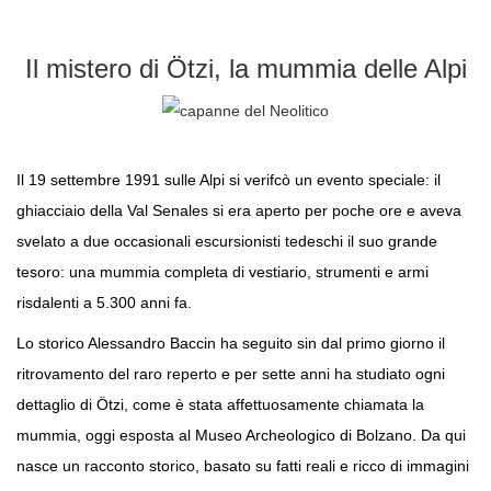
Il mistero di Ötzi, la mummia delle Alpi
Il 19 settembre 1991 sulle Alpi si verifcò un evento speciale: il
ghiacciaio della Val Senales si era aperto per poche ore e aveva
svelato a due occasionali escursionisti tedeschi il suo grande
tesoro: una mummia completa di vestiario, strumenti e armi
risdalenti a 5.300 anni fa.
Lo storico Alessandro Baccin ha seguito sin dal primo giorno il
ritrovamento del raro reperto e per sette anni ha studiato ogni
dettaglio di Ötzi, come è stata affettuosamente chiamata la
mummia, oggi esposta al Museo Archeologico di Bolzano. Da qui
nasce un racconto storico, basato su fatti reali e ricco di immagini