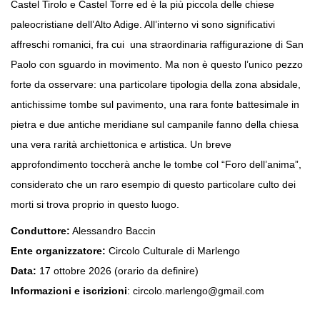
Castel Tirolo e Castel Torre ed è la più piccola delle chiese
paleocristiane dell’Alto Adige. All’interno vi sono significativi
affreschi romanici, fra cui una straordinaria raffigurazione di San
Paolo con sguardo in movimento. Ma non è questo l’unico pezzo
forte da osservare: una particolare tipologia della zona absidale,
antichissime tombe sul pavimento, una rara fonte battesimale in
pietra e due antiche meridiane sul campanile fanno della chiesa
una vera rarità archiettonica e artistica. Un breve
approfondimento toccherà anche le tombe col “Foro dell’anima”,
considerato che un raro esempio di questo particolare culto dei
morti si trova proprio in questo luogo.
Conduttore:
Alessandro Baccin
Ente organizzatore:
Circolo Culturale di Marlengo
Data:
17 ottobre 2026 (orario da definire)
Informazioni e iscrizioni
: circolo.marlengo@gmail.com