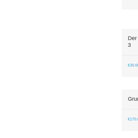
Der
3
€
30.0
Gru
€
170.