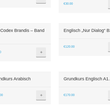
€
30.00
 Codex Brandis – Band
Englisch „Nur Dialog“ 
€
120.00
+
0
ndkurs Arabisch
Grundkurs Englisch A1
+
00
€
170.00