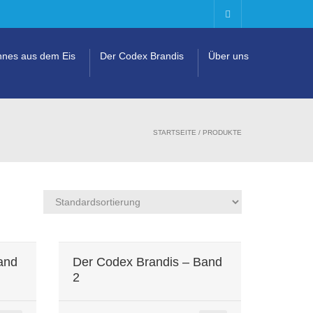
nes aus dem Eis
Der Codex Brandis
Über uns
STARTSEITE
/ PRODUKTE
and
Der Codex Brandis – Band
2