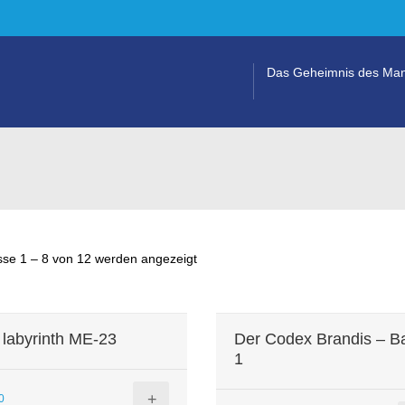
Das Geheimnis des Man
sse 1 – 8 von 12 werden angezeigt
 labyrinth ME-23
Der Codex Brandis – B
1
+
0