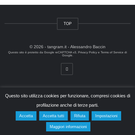
TOP
© 2026 - tangram.it - Alessandro Baccin
Questo sito è protetto da Google reCAPTCHA v3,
Privacy Policy
e
Terms of Service
di
Google.
Questo sito utilizza cookies per funzionare, compresi cookies di
profilazione anche di terze parti.
Accetta
Accetta tutti
Rifiuta
Impostazioni
Maggiori informazioni