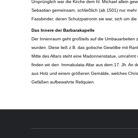
Ursprünglich war die Kirche dem hl. Michael allein gew
Sebastian gemeinsam, schließlich (ab 1501) nur mehr d
Fassbinder, deren Schutzpatronin sie war, sich um di
Das Innere der Barbarakapelle
Der Innenraum geht großteils auf die Umbauarbeiten z
wurden. Diese ließ z.B. das gotische Gewölbe mit Rank
Mitte des Altars steht eine Madonnenstatue, umrahmt 
finden wir den Immakulata-Altar aus dem 17. Jh. An de
aus Holz und einem größeren Gemälde, welches Christus
Gefäßen aufbewahrte Reliquien.