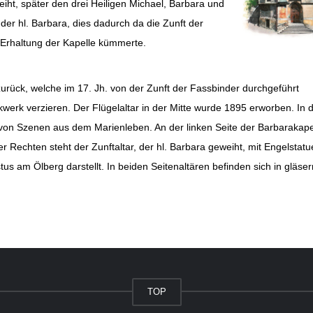
eiht, später den drei Heiligen Michael, Barbara und
er hl. Barbara, dies dadurch da die Zunft der
e Erhaltung der Kapelle kümmerte.
urück, welche im 17. Jh. von der Zunft der Fassbinder durchgeführt
werk verzieren. Der Flügelaltar in der Mitte wurde 1895 erworben. In 
von Szenen aus dem Marienleben. An der linken Seite der Barbarakape
r Rechten steht der Zunftaltar, der hl. Barbara geweiht,
mit Engelstatu
 am Ölberg darstellt. In beiden Seitenaltären befinden sich in gläse
TOP