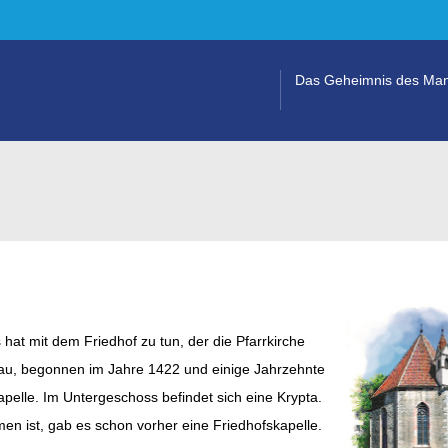
Das Geheimnis des Man
 hat mit dem Friedhof zu tun, der die Pfarrkirche
au, begonnen im Jahre 1422 und einige Jahrzehnte
apelle. Im Untergeschoss befindet sich eine Krypta.
en ist, gab es schon vorher eine Friedhofskapelle.