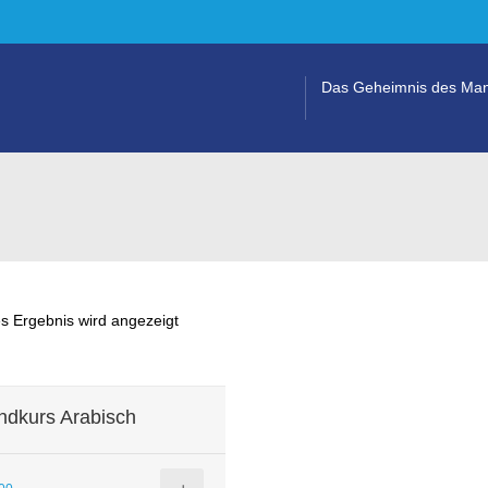
Das Geheimnis des Man
s Ergebnis wird angezeigt
ndkurs Arabisch