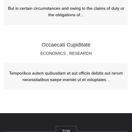
But in certain circumstances and owing to the claims of duty or
the obligations of...
Occaecati Cupiditate
ECONOMICS
,
RESEARCH
Temporibus autem quibusdam et aut officiis debitis aut rerum
necessitatibus saepe eveniet ut et voluptates...
TOP