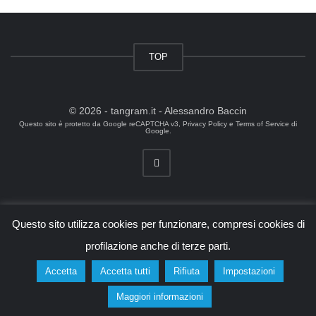
TOP
© 2026 - tangram.it - Alessandro Baccin
Questo sito è protetto da Google reCAPTCHA v3,
Privacy Policy
e
Terms of Service
di
Google.
Questo sito utilizza cookies per funzionare, compresi cookies di
profilazione anche di terze parti.
Accetta
Accetta tutti
Rifiuta
Impostazioni
Maggiori informazioni