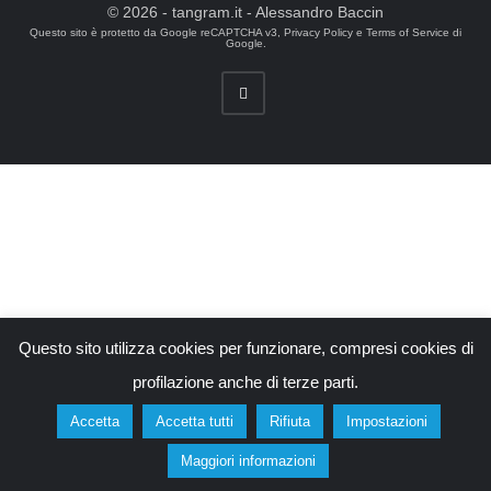
© 2026 - tangram.it - Alessandro Baccin
Questo sito è protetto da Google reCAPTCHA v3,
Privacy Policy
e
Terms of Service
di
Google.
Questo sito utilizza cookies per funzionare, compresi cookies di
profilazione anche di terze parti.
Accetta
Accetta tutti
Rifiuta
Impostazioni
Maggiori informazioni