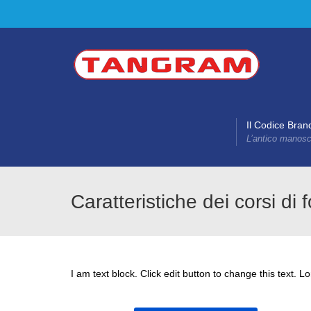
Il Codice Bran
L’antico manoscr
Caratteristiche dei corsi di 
I am text block. Click edit button to change this text. L