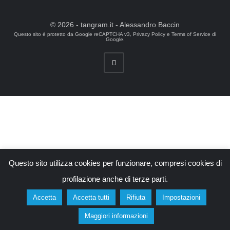
© 2026 - tangram.it - Alessandro Baccin
Questo sito è protetto da Google reCAPTCHA v3,
Privacy Policy
e
Terms of Service
di
Google.
Questo sito utilizza cookies per funzionare, compresi cookies di
profilazione anche di terze parti.
Accetta
Accetta tutti
Rifiuta
Impostazioni
Maggiori informazioni