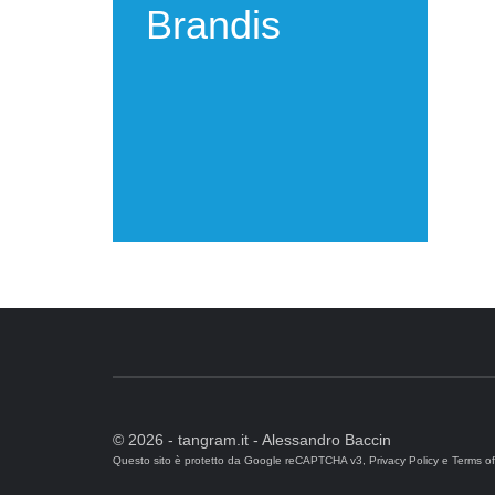
Brandis
© 2026 - tangram.it - Alessandro Baccin
Questo sito è protetto da Google reCAPTCHA v3,
Privacy Policy
e
Terms of