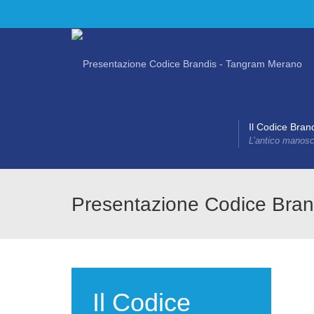
Il Codice Bran
L’antico manoscr
Presentazione Codice Bran
Il Codice